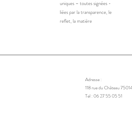
uniques – toutes signées -
liées par la transparence, le
reflet, la matière
Adresse :
118 rue du Château 75014
Tel : 06 27 55 05 51