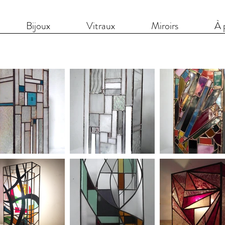
Bijoux
Vitraux
Miroirs
À 