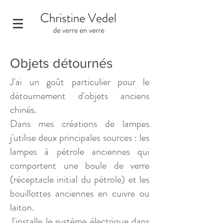
Objets détournés
J'ai un goût particulier pour le
détournement d'objets anciens
chinés.
Dans mes créations de lampes
j'utilise deux principales sources : les
lampes à pétrole anciennes qui
comportent une boule de verre
(réceptacle initial du pétrole) et les
bouillottes anciennes en cuivre ou
laiton.
J'installe le système électrique dans