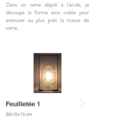
Dans un verre dépoli à l'acide, je
découpe la forme ainsi créée pour
entourer au plus près la masse de
verre.
Feuilletée 1
Feuilletée 2
32x15x13 cm
34x22x12 cm