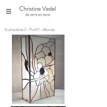
Enchevêtrée 2 - Profil 1 - Allumée