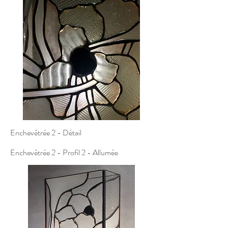
Enchevêtrée 2 - Détail
Enchevêtrée 2 - Profil 2 - Allumée