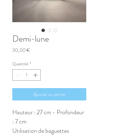
Demi-lune
Prix
30,00 €
Quantité
*
Ajouter au panier
Hauteur : 27 cm - Profondeur 
: 7 cm
Utilisation de baguettes 