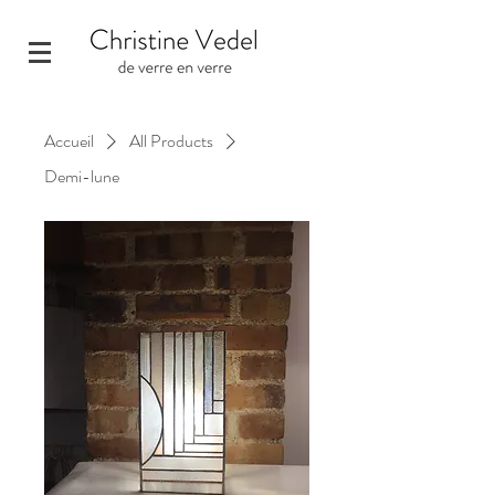
Accueil
All Products
Demi-lune